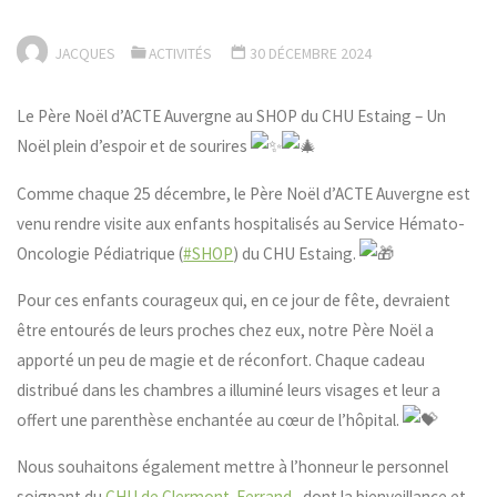
JACQUES
ACTIVITÉS
30 DÉCEMBRE 2024
Le Père Noël d’ACTE Auvergne au SHOP du CHU Estaing – Un
Noël plein d’espoir et de sourires
Comme chaque 25 décembre, le Père Noël d’ACTE Auvergne est
venu rendre visite aux enfants hospitalisés au Service Hémato-
Oncologie Pédiatrique (
#SHOP
) du CHU Estaing.
Pour ces enfants courageux qui, en ce jour de fête, devraient
être entourés de leurs proches chez eux, notre Père Noël a
apporté un peu de magie et de réconfort. Chaque cadeau
distribué dans les chambres a illuminé leurs visages et leur a
offert une parenthèse enchantée au cœur de l’hôpital.
Nous souhaitons également mettre à l’honneur le personnel
soignant du
CHU de Clermont-Ferrand
, dont la bienveillance et