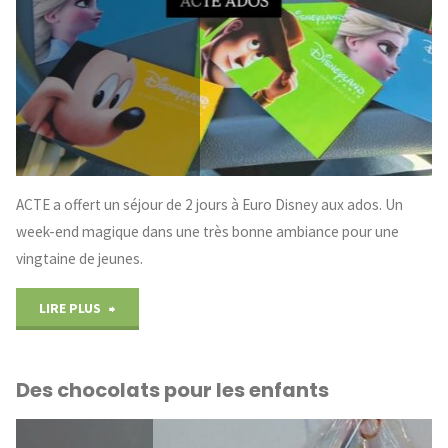
ACTE a offert un séjour de 2 jours à Euro Disney aux ados. Un
week-end magique dans une très bonne ambiance pour une
vingtaine de jeunes.
"ACTE
LIRE PLUS
Ados
Des chocolats pour les enfants
à
Euro