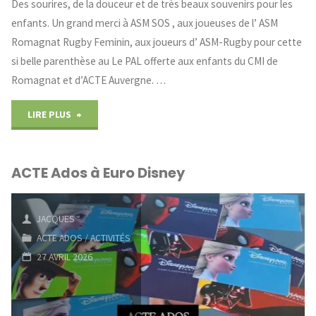
Des sourires, de la douceur et de très beaux souvenirs pour les
enfants. Un grand merci à ASM SOS , aux joueuses de l’ ASM
Romagnat Rugby Feminin, aux joueurs d’ ASM-Rugby pour cette
si belle parenthèse au Le PAL offerte aux enfants du CMI de
Romagnat et d’ACTE Auvergne. …
"Les
LIRE PLUS
enfants
ACTE Ados à Euro Disney
au
PAL
JACQUES
avec
ACTE ADOS
/
ACTIVITÉS
27 AVRIL 2026
ASM
SOS"