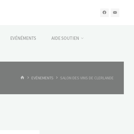
EVÉNÉMENTS
AIDE SOUTIEN
HOME
EVÉNEMENTS
SALON DES VINS DE CLERLANDE