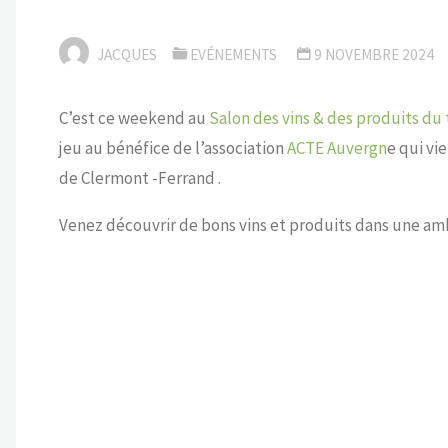
JACQUES
EVÉNEMENTS
9 NOVEMBRE 2024
C’est ce weekend au
Salon des vins & des produits du 
jeu au bénéfice de l’association
ACTE Auvergn
e qui vi
de Clermont -Ferrand .
Venez découvrir de bons vins et produits dans une am