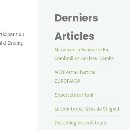
Derniers
Articles
ticiper a un
al d’Estaing
Maison de la Solidarité En
Combrailles-Ancizes- Combs
ACTE est au festival
EUROPAVOX
Spectacle caritatif
Le comite des fêtes de St Ignat
Des collégiens créateurs