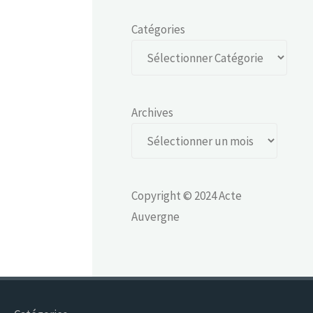
Catégories
Archives
Copyright © 2024 Acte
Auvergne