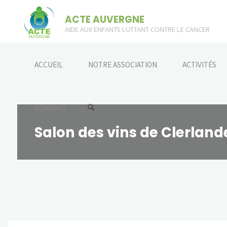
Skip
ACTE AUVERGNE
to
AIDE AUX ENFANTS LUTTANT CONTRE LE CANCER
content
ACCUEIL
NOTRE ASSOCIATION
ACTIVITÉS
CONTACT
Salon des vins de Clerland