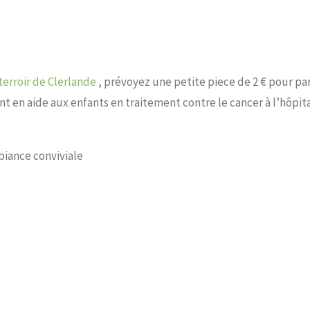
terroir de Clerlande
, prévoyez une petite piece de 2 € pour par
ent en aide aux enfants en traitement contre le cancer à l’hôpit
biance conviviale