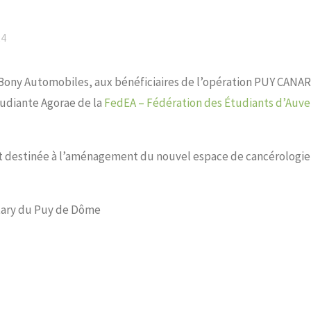
24
Bony Automobiles, aux bénéficiaires de l’opération PUY CANAR
étudiante Agorae de la
FedEA – Fédération des Étudiants d’Auv
 destinée à l’aménagement du nouvel espace de cancérologie
tary du Puy de Dôme