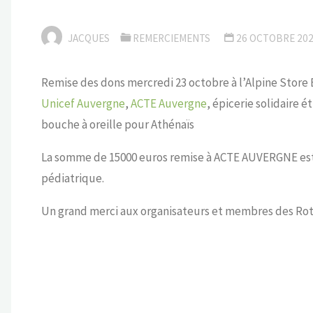
JACQUES
REMERCIEMENTS
26 OCTOBRE 20
Remise des dons mercredi 23 octobre à l’Alpine Store 
Unicef Auvergne
,
ACTE Auvergne
, épicerie solidaire 
bouche à oreille pour Athénaïs
La somme de 15000 euros remise à ACTE AUVERGNE est
pédiatrique.
Un grand merci aux organisateurs et membres des Ro