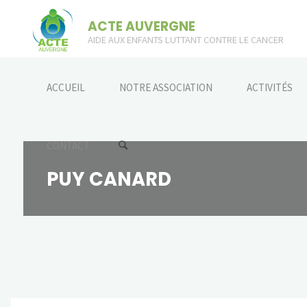
Skip
ACTE AUVERGNE
to
AIDE AUX ENFANTS LUTTANT CONTRE LE CANCER
content
ACCUEIL
NOTRE ASSOCIATION
ACTIVITÉS
CONTACT
PUY CANARD