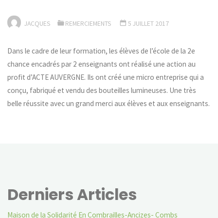
JACQUES
REMERCIEMENTS
5 JUILLET 2017
Dans le cadre de leur formation, les élèves de l’école de la 2e
chance encadrés par 2 enseignants ont réalisé une action au
profit d’ACTE AUVERGNE. Ils ont créé une micro entreprise qui a
conçu, fabriqué et vendu des bouteilles lumineuses. Une très
belle réussite avec un grand merci aux élèves et aux enseignants.
Derniers Articles
Maison de la Solidarité En Combrailles-Ancizes- Combs