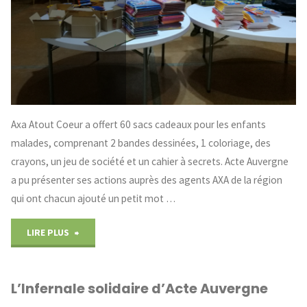
Axa Atout Coeur a offert 60 sacs cadeaux pour les enfants
malades, comprenant 2 bandes dessinées, 1 coloriage, des
crayons, un jeu de société et un cahier à secrets. Acte Auvergne
a pu présenter ses actions auprès des agents AXA de la région
qui ont chacun ajouté un petit mot …
"Un
LIRE PLUS
assureur
L’Infernale solidaire d’Acte Auvergne
au