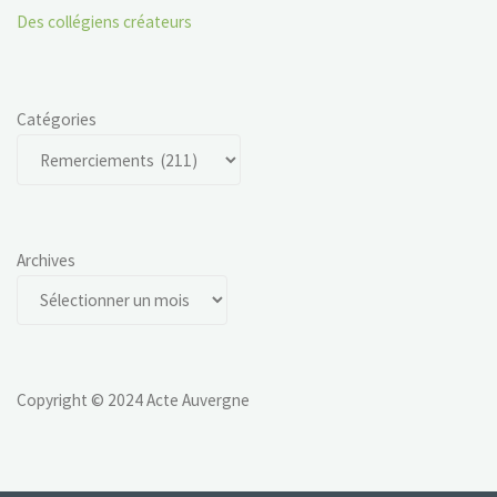
Des collégiens créateurs
Catégories
Archives
Copyright © 2024 Acte Auvergne