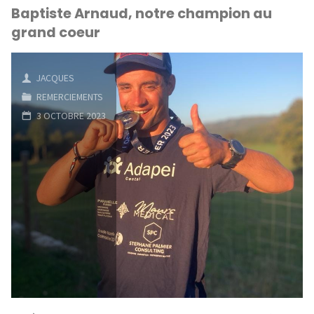
Baptiste Arnaud, notre champion au
de
grand coeur
Riom"
JACQUES
REMERCIEMENTS
3 OCTOBRE 2023