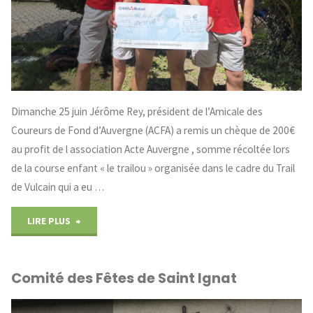
Dimanche 25 juin Jérôme Rey, président de l’Amicale des
Coureurs de Fond d’Auvergne (ACFA) a remis un chèque de 200€
au profit de l association Acte Auvergne , somme récoltée lors
de la course enfant « le trailou » organisée dans le cadre du Trail
de Vulcain qui a eu …
"Amicale
LIRE PLUS
des
Comité des Fêtes de Saint Ignat
coureurs
de