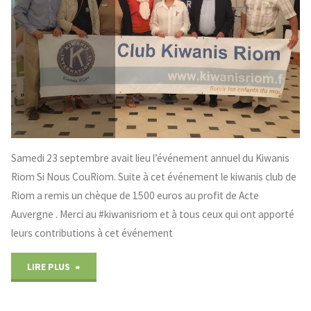
Samedi 23 septembre avait lieu l’événement annuel du Kiwanis
Riom Si Nous CouRiom. Suite à cet événement le kiwanis club de
Riom a remis un chèque de 1500 euros au profit de Acte
Auvergne . Merci au #kiwanisriom et à tous ceux qui ont apporté
leurs contributions à cet événement
"KIWANIS
LIRE PLUS
club