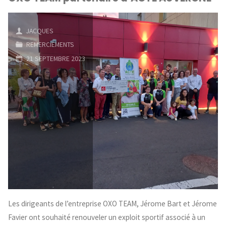
JACQUES
REMERCIEMENTS
21 SEPTEMBRE 2023
Les dirigeants de l’entreprise OXO TEAM, Jérome Bart et Jérome
Favier ont souhaité renouveler un exploit sportif associé à un